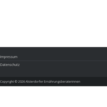
Impressum
Datenschutz
Copyright © 2026
Alsterdorfer Ernährungsberaterinnen