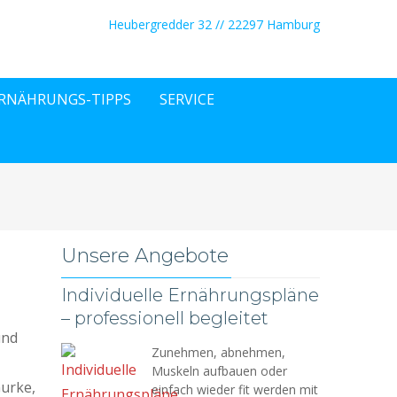
Heubergredder 32 // 22297 Hamburg
RNÄHRUNGS-TIPPS
SERVICE
Unsere Angebote
Individuelle Ernährungspläne
– professionell begleitet
und
Zunehmen, abnehmen,
Muskeln aufbauen oder
Gurke,
einfach wieder fit werden mit