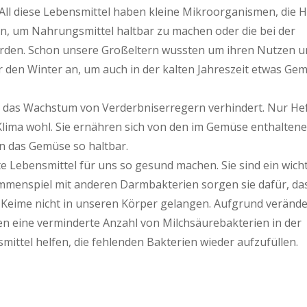
All diese Lebensmittel haben kleine Mikroorganismen, die 
n, um Nahrungsmittel haltbar zu machen oder die bei der
werden. Schon unsere Großeltern wussten um ihren Nutzen 
 den Winter an, um auch in der kalten Jahreszeit etwas Ge
d das Wachstum von Verderbniserregern verhindert. Nur He
Klima wohl. Sie ernähren sich von den im Gemüse enthalten
n das Gemüse so haltbar.
te Lebensmittel für uns so gesund machen. Sie sind ein wich
mmenspiel mit anderen Darmbakterien sorgen sie dafür, da
Keime nicht in unseren Körper gelangen. Aufgrund verände
 eine verminderte Anzahl von Milchsäurebakterien in der
ittel helfen, die fehlenden Bakterien wieder aufzufüllen.