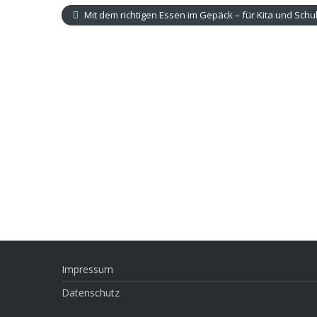
Mit dem richtigen Essen im Gepäck – für Kita und Schu
Impressum
Datenschutz