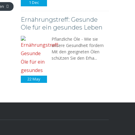
1
Dec
ken
Ernährungstreff: Gesunde
Öle für ein gesundes Leben
Pflanzliche Öle - Wie sie
unsere Gesundheit fördern
Mit den geeigneten Ölen
schützen Sie den Erha...
22
May