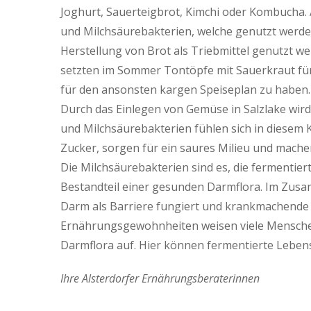
Joghurt, Sauerteigbrot, Kimchi oder Kombucha. 
und Milchsäurebakterien, welche genutzt werde
Herstellung von Brot als Triebmittel genutzt 
setzten im Sommer Tontöpfe mit Sauerkraut für
für den ansonsten kargen Speiseplan zu haben.
Durch das Einlegen von Gemüse in Salzlake wir
und Milchsäurebakterien fühlen sich in diesem 
Zucker, sorgen für ein saures Milieu und mache
Die Milchsäurebakterien sind es, die fermentier
Bestandteil einer gesunden Darmflora. Im Zusa
Darm als Barriere fungiert und krankmachende 
Ernährungsgewohnheiten weisen viele Menschen
Darmflora auf. Hier können fermentierte Lebensm
Ihre Alsterdorfer Ernährungsberaterinnen