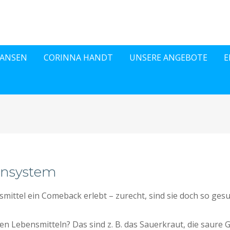
HANSEN
CORINNA HANDT
UNSERE ANGEBOTE
E
unsystem
mittel ein Comeback erlebt – zurecht, sind sie doch so ges
en Lebensmitteln? Das sind z. B. das Sauerkraut, die saure 