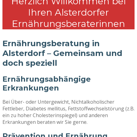
Herzlich Willkommen bei
Ihren Alsterdorfer
Ernährungsberaterinnen
Ernährungsberatung in
Alsterdorf – Gemeinsam und
doch speziell
Ernährungsabhängige
Erkrankungen
Bei Über- oder Untergewicht, Nichtalkoholischer
Fettleber, Diabetes mellitus, Fettstoffwechselstörung (z.B.
ein zu hoher Cholesterinspiegel) und anderen
Erkrankungen beraten wir Sie gerne.
Prävention und Ernährung