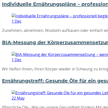
Individuelle Ernährungspläne – profession
1
Dec
Zunehmen, abnehmen, Muskeln aufbauen oder einfach wiede
BIA-Messung der Körperzusammensetzung
1
Dec
Wir helfen Ihnen, Ihren Körper wieder in Schwung zu bring
Ernährungstreff: Gesunde Öle für ein ge
22
May
Pflanzliche Öle - Wie sie unsere Gesundheit fördern Mit de