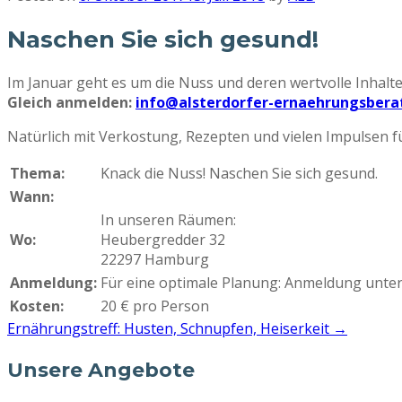
Naschen Sie sich gesund!
Im Januar geht es um die Nuss und deren wertvolle Inhalte.
Gleich anmelden:
info@alsterdorfer-ernaehrungsbera
Natürlich mit Verkostung, Rezepten und vielen Impulsen fü
Thema:
Knack die Nuss! Naschen Sie sich gesund.
Wann:
In unseren Räumen:
Wo:
Heubergredder 32
22297 Hamburg
Anmeldung:
Für eine optimale Planung: Anmeldung unter
Kosten:
20 € pro Person
Ernährungstreff: Husten, Schnupfen, Heiserkeit
→
Unsere Angebote