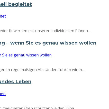
ell begleitet
r fit werden mit unseren individuellen Plänen...
 – wenn Sie es genau wissen wollen
en In regelmäßigen Abständen führen wir in...
sundes Leben
n geeigneten Ölen schützen Sie den Erha...