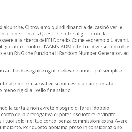
d alcunché. Ci troviamo quindi dinanzi a dei casinò veri e
ot machine Gonzo’s Quest che offre al giocatore la
essere alla ricerca dell’El Dorado. Come vedremo più avanti,
 giocatore. Inoltre, l’AAMS-ADM effettua diversi controlli e
sicuro e un RNG che funziona Il Random Number Generator, ad
no anche di eseguire ogni prelievo in modo più semplice
nto alle più conservative scommesse a pari puntata.
 meno rigidi a livello finanziario.
do la carta e non avrete bisogno di fare il doppio
conto della prerogativa di poter riscuotere le vincite
 i tuoi soldi nel tuo conto, senza commissioni extra. Avere
 stimolante. Per questo abbiamo preso in considerazione