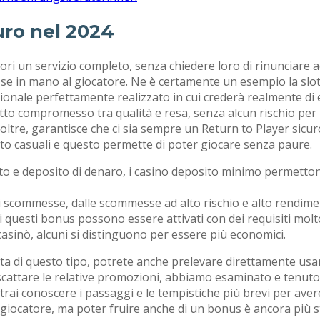
uro nel 2024
atori un servizio completo, senza chiedere loro di rinunciare a
 messe in mano al giocatore. Ne è certamente un esempio la sl
sionale perfettamente realizzato in cui crederà realmente di 
to compromesso tra qualità e resa, senza alcun rischio per il
. Inoltre, garantisce che ci sia sempre un Return to Player 
tto casuali e questo permette di poter giocare senza paure.
to e deposito di denaro, i casino deposito minimo permetto
i scommesse, dalle scommesse ad alto rischio e alto rendime
i questi bonus possono essere attivati con dei requisiti molto
asinò, alcuni si distinguono per essere più economici.
ta di questo tipo, potrete anche prelevare direttamente usan
riscattare le relative promozioni, abbiamo esaminato e tenuto 
ai conoscere i passaggi e le tempistiche più brevi per avere
 giocatore, ma poter fruire anche di un bonus è ancora più